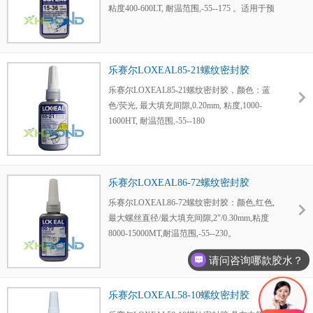
粘度400-600LT, 耐温范围,-55--175 。适用于预
组件,有最佳锁固力矩。小力矩,大直径管路连
接密封,同时具润滑螺纹作用。
乐赛尔LOXEAL85-21螺纹密封胶
乐赛尔LOXEAL85-21螺纹密封胶，颜色：蓝
色/荧光, 最大填充间隙,0.20mm, 粘度,1000-
1600HT, 耐温范围,-55--180
乐赛尔LOXEAL86-72螺纹密封胶
乐赛尔LOXEAL86-72螺纹密封胶：颜色,红色,
最大螺丝直径/最大填充间隙,2"/0.30mm,粘度
8000-15000MT,耐温范围,-55--230。
请问咨询哪款胶水？
乐赛尔LOXEAL58-10螺纹密封胶