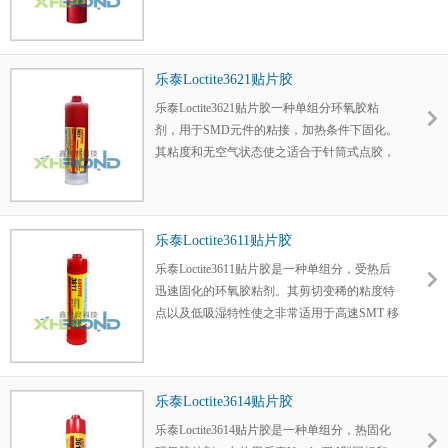
乐泰Loctite3621贴片胶
乐泰Loctite3621贴片胶一种单组分环氧胶粘
剂，用于SMD元件的粘接，加热条件下固化。
其粘度和无空气状态使之适合于针筒式点胶，
具有优良的可控胶点形状。
乐泰Loctite3611贴片胶
乐泰Loctite3611贴片胶是一种单组分，受热后
迅速固化的环氧胶粘剂。其剪切变稀的粘度特
点以及低吸湿特性使之非常适用于高速SMT 移
针和网版印刷涂胶，并有良好可控的胶点外
形。
乐泰Loctite3614贴片胶
乐泰Loctite3614贴片胶是一种单组分，热固化