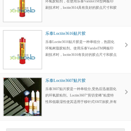
环氧胶粘剂，在使用乐泰VaridotTM型网板印
刷技术时，loctite3614具有良好的胶点尺寸和胶
点形状控制。
乐泰Loctite3616贴片胶
乐泰Loctite3616贴片胶是一种单组分，热固化
环氧树脂胶粘剂。使用乐泰VaridotTM网板印
刷技术时，loctite3616有良好的胶点尺寸和胶点
形状控制。
乐泰Loctite3607贴片胶
乐泰3607贴片胶是一种单组分,受热后迅速固化
的环氧胶粘剂。Loctite3607“剪切变稀”粘度特
性和低吸湿性使其适用于移针式SMT涂胶,并有
良好的胶点形状控制。