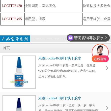
快速固定，室温固化
快速粘接大多数金
LOCTITE420
通用型，清澈
适用于橡胶，金属以
LOCTITE495
请问咨询哪款胶水？
首页
乐泰Loctite460瞬干快干胶水
乐泰Loctite460瞬干胶是一款单组分，低粘度，
快速固化氰基丙烯酸酯胶粘剂，产品气味低。
适用于紧密配合部件。
乐泰Loctite416瞬干快干胶水
乐泰Loctite416瞬干胶（也称：快干胶，瞬间
胶）是一款单组分，通用工业级氰基丙烯酸酯