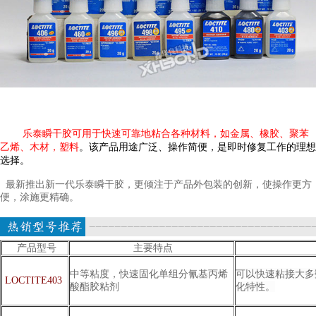
乐泰瞬干胶可用于快速可靠地粘合各种材料，如金属、橡胶、聚苯
乙烯、木材，塑料
。该产品用途广泛、操作简便，是即时修复工作的理想
选择。
最新推出新一代乐泰瞬干胶，更倾注于产品外包装的创新，使操作更方
便，涂施更精确。
产品型号
主要特点
中等粘度，快速固化单组分氰基丙烯
可以快速粘接大多
LOCTITE403
酸酯胶粘剂
化特性。