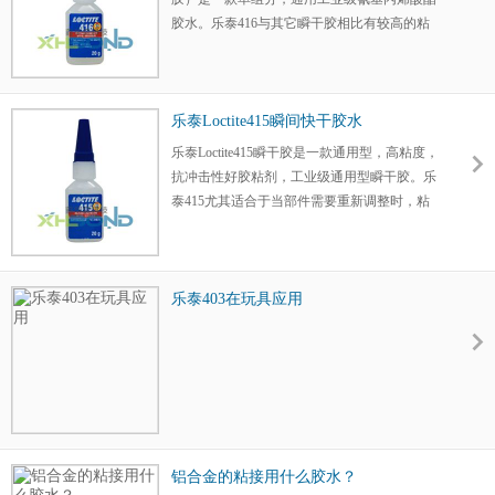
胶水。乐泰416与其它瞬干胶相比有较高的粘
度和较低的固化速度。乐泰416 使用经济，对
大多数金属、塑料和橡胶具有强粘接性能。
乐泰Loctite415瞬间快干胶水
乐泰Loctite415瞬干胶是一款通用型，高粘度，
抗冲击性好胶粘剂，工业级通用型瞬干胶。乐
泰415尤其适合于当部件需要重新调整时，粘
接金属。用于坚硬或不规则金属表面的粘接,很
多用于塑料，橡胶，金属粘接。特别适用于金
属底材的粘接。
乐泰403在玩具应用
铝合金的粘接用什么胶水？