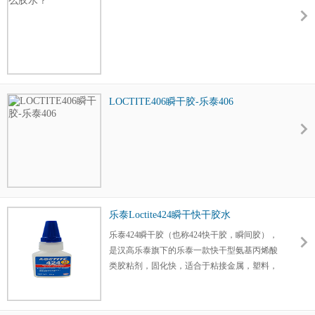
LOCTITE406瞬干胶-乐泰406
乐泰Loctite424瞬干快干胶水
乐泰424瞬干胶（也称424快干胶，瞬间胶），
是汉高乐泰旗下的乐泰一款快干型氨基丙烯酸
类胶粘剂，固化快，适合于粘接金属，塑料，
皮革等。