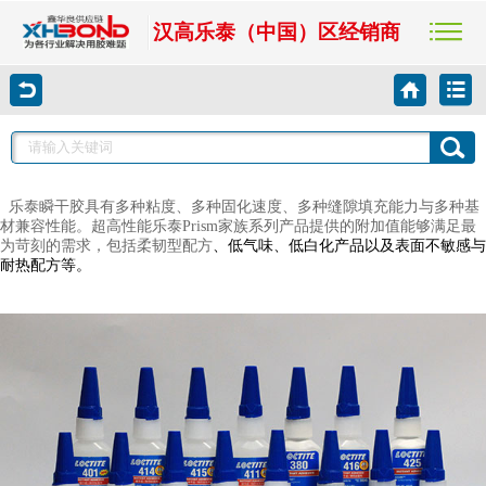
汉高乐泰（中国）区经销商
乐泰瞬干胶具有多种粘度、多种固化速度、多种缝隙填充能力与多种基
材兼容性能。超高性能乐泰
Prism
家族系列产品提供的附加值能够满足最
为苛刻的需求，包括柔韧型配方
、低气味、低白化产品以及表面不敏感与
耐热配方等。