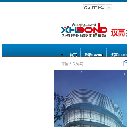
首页
乐泰Loctite
汉高HEN
热门关键词：
乐泰胶水
汉高胶