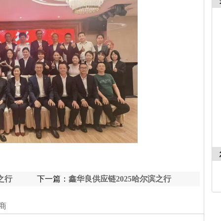
之行
下一篇：
鑫华良供应链2025哈尔滨之行
商