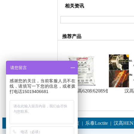
相关资讯
推荐产品
请您留言
感谢您的关注，当前客服人员不在
线，请填写一下您的信息，或者拨
汉高6208/6208S低温
汉高
打电话15019406681
注塑胶料
首页
|
乐泰Loctite
|
汉高HEN