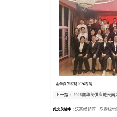
鑫华良供应链2026春茗
上一篇：
2026鑫华良供应链云南
汉高经销商
乐泰经销
此文关键字：