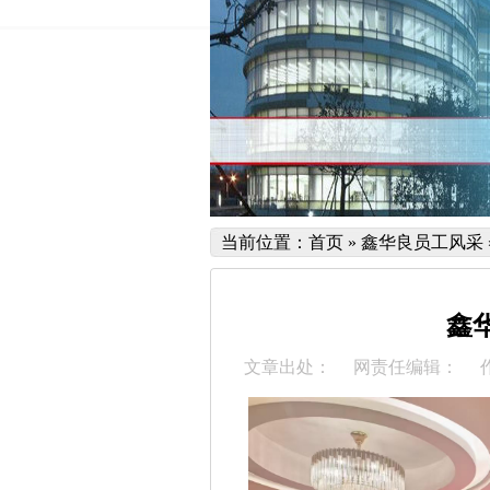
当前位置：
首页
»
鑫华良员工风采
鑫华
文章出处：
网责任编辑：