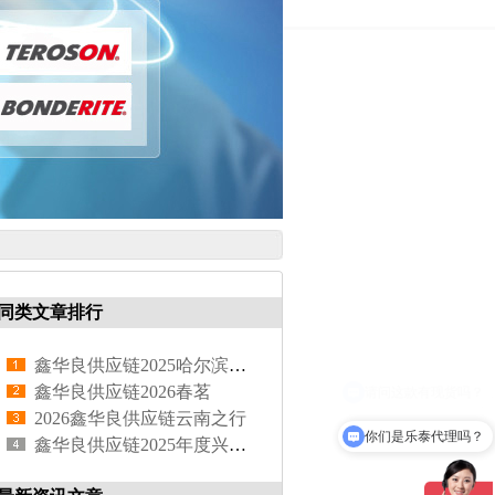
同类文章排行
鑫华良供应链2025哈尔滨之行
鑫华良供应链2026春茗
2026鑫华良供应链云南之行
你们是乐泰代理吗？
鑫华良供应链2025年度兴国之旅摘橙子