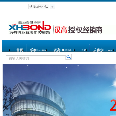
首页
乐泰Loctite
汉高HENKEL
3M
乐赛尔Loxeal
热门关键词：
乐泰胶水
汉高胶水
乐赛尔胶水
3M胶水