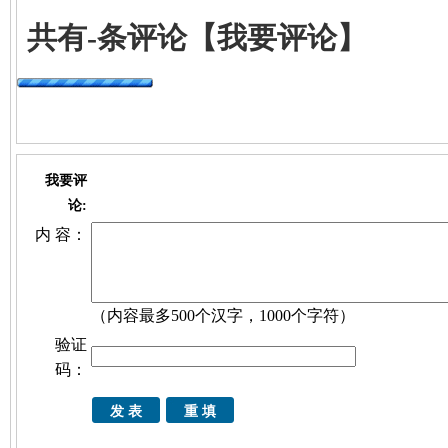
共有
-
条评论
【我要评论】
我要评
论:
内 容：
（内容最多500个汉字，1000个字符）
验证
码：