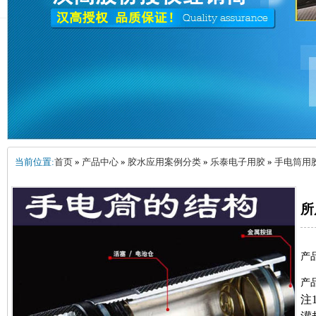
当前位置:
首页
»
产品中心
»
胶水应用案例分类
»
乐泰电子用胶
»
手电筒用
所
产
产
注