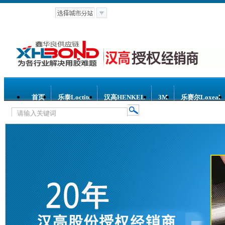
首页
乐泰Loctite
汉高HENKEL
3M
乐赛尔Loxeal
热门关键词：
乐泰螺纹锁固胶
乐泰螺纹密封胶
乐泰环
泰平面密封胶