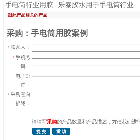
手电筒行业用胶
乐泰胶水用于手电筒行业
跟此产品相关的产品
采购：手电筒用胶案例
联系人：
*
手机号
*
码：
电子邮
件：
采购意向
*
描述：
请填写
采购
的产品数量和产品描述，方便我们进