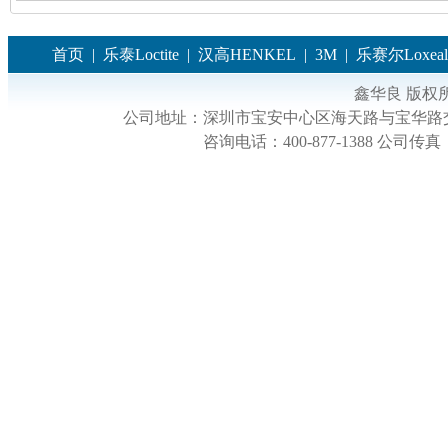
首页
|
乐泰Loctite
|
汉高HENKEL
|
3M
|
乐赛尔Loxeal
鑫华良 版权
公司地址：
深圳市宝安中心区海天路与宝华路交
咨询电话：
400-877-1388
公司传真