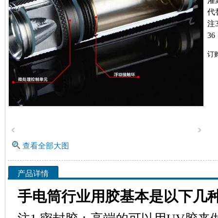
灌
代
注
3
订
查看全部大图
产品详情
手电筒行业用胶基本是以下几