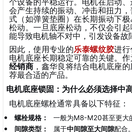
个设备的平稳运行。电机在启动、
会产生持续的振动、冲击和扭力，
式（如弹簧垫圈）在长期振动下极
松动。一旦底座松动，不仅会引起
能导致电机轴不对中，引发设备故
因此，使用专业的
乐泰螺纹胶
进行
电机底座长期稳定可靠的关键。作
经销商
，鑫华良将结合电机底座的
荐最合适的产品。
电机底座锁固：为什么必须选择中
电机底座螺栓通常具备以下特征：
螺栓规格：
一般为M8-M20甚至更大
间隙类型：
属于
中间隙至大间隙
配合