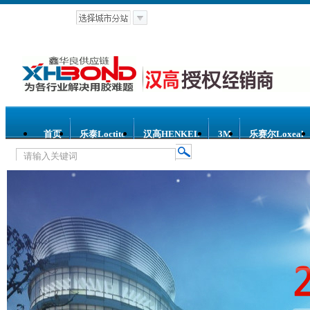
首页
乐泰Loctite
汉高HENKEL
3M
乐赛尔Loxeal
热门关键词：
乐泰胶水
汉高胶水
乐赛尔胶水
3M胶水