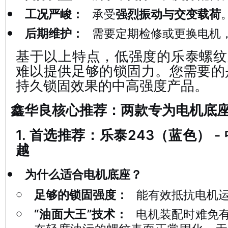
工况严峻：
承受
强烈振动与交变载荷
后期维护：
需要定期检修或更换电机
基于以上特点，低强度的乐泰螺纹
难以提供足够的锁固力。您需要的
持久锁固效果的中高强度产品。
鑫华良核心推荐：两款专为电机底
1. 首选推荐：乐泰243（蓝色） 
越
为什么适合电机底座？
足够的锁固强度：
能有效抵抗电机运
“油面大王”技术：
电机装配时难免有