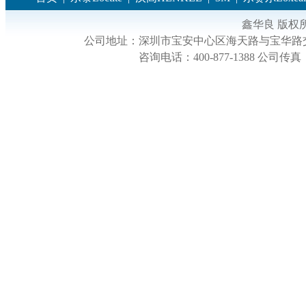
鑫华良 版权
公司地址：
深圳市宝安中心区海天路与宝华路交
咨询电话：
400-877-1388
公司传真