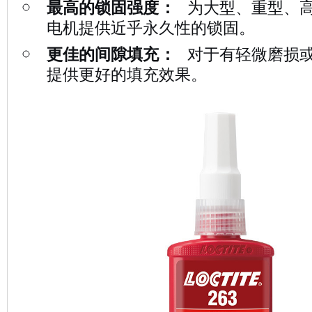
最高的锁固强度：
为大型、重型、高
电机提供近乎永久性的锁固。
更佳的间隙填充：
对于有轻微磨损或
提供更好的填充效果。