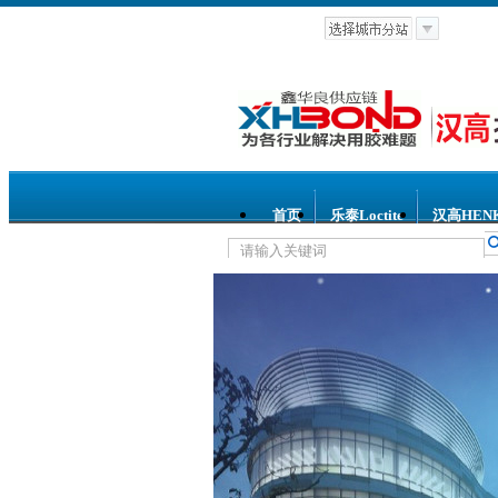
首页
乐泰Loctite
汉高HEN
热门关键词：
乐泰胶水
汉高胶