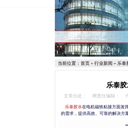
当前位置：
首页
»
行业新闻
»
乐泰
乐泰胶
文章出处：
网责任编辑：
乐泰胶水
在电机磁铁粘接方面发
的需求，提供高效、可靠的解决方