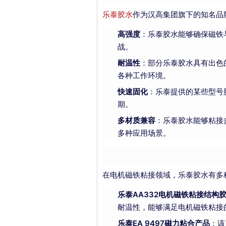
乐泰胶水
作为汉高集团旗下的知名品
高强度
：乐泰胶水能够确保磁铁
战。
耐温性
：部分乐泰胶水具有出色
各种工作环境。
快速固化
：乐泰提供的某些型号
期。
多材质兼容
：乐泰胶水能够粘接
多种应用场景。
在电机磁铁粘接领域，乐泰胶水有多
乐泰AA332电机磁铁粘接结构
耐温性，能够满足电机磁铁粘接
乐泰EA 9497磁力粘合产品
：该