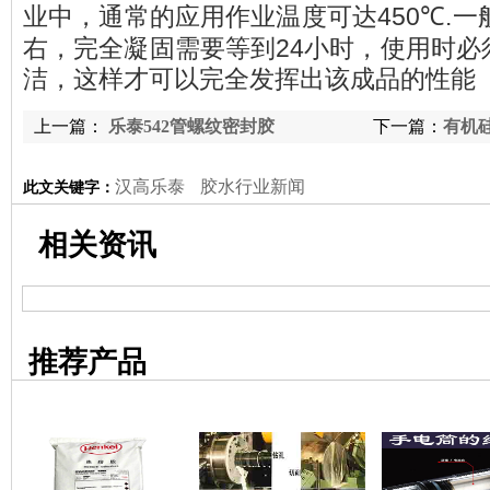
450℃.
业中，
通常的应用作业温度可达
一
右，完全凝固需要等到24小时，使用时必
洁，这样才可以完全发挥出该成品的性能
上一篇：
乐泰542管螺纹密封胶
下一篇：
有机
汉高乐泰
胶水行业新闻
此文关键字：
相关资讯
推荐产品