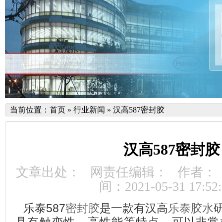
当前位置：
首页
»
行业新闻
»
汉高587密封胶
汉高587密封胶
文章出处：
网责任编辑：
作者：
间：2021-05-31 17:52:
乐泰587
密封胶
乐泰胶水
是一款有汉高