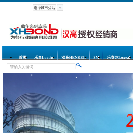
首页
乐泰Loctite
汉高HENKEL
3M
乐赛尔Loxeal
热门关键词：
乐泰胶水
汉高胶水
乐赛尔胶水
3M胶水