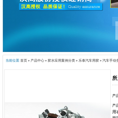
当前位置:
首页
»
产品中心
»
胶水应用案例分类
»
乐泰汽车用胶
»
汽车手动
所
产
产
用