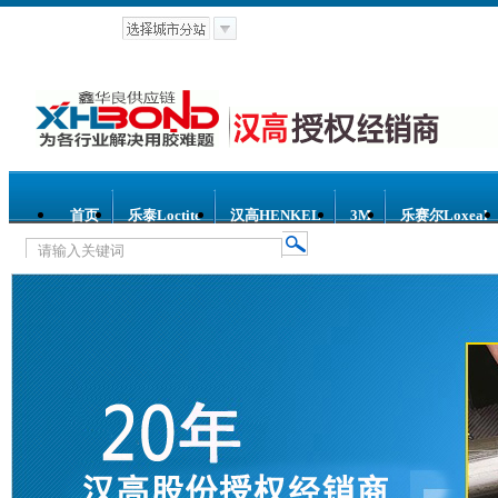
首页
乐泰Loctite
汉高HENKEL
3M
乐赛尔Loxeal
热门关键词：
乐泰螺纹锁固胶
乐泰螺纹密封胶
乐泰环
泰平面密封胶