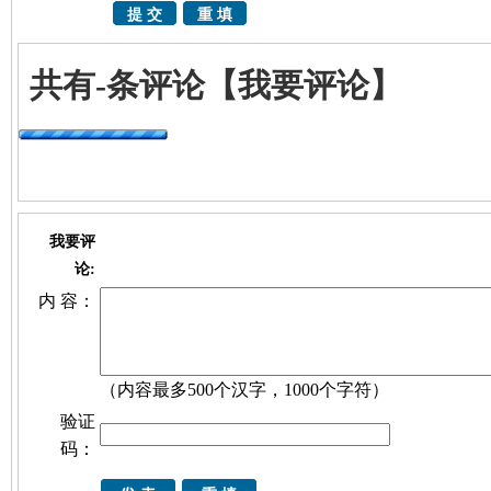
共有
-
条评论
【我要评论】
我要评
论:
内 容：
（内容最多500个汉字，1000个字符）
验证
码：