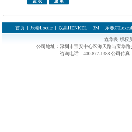
首页
|
乐泰Loctite
|
汉高HENKEL
|
3M
|
乐赛尔Loxeal
鑫华良 版权
公司地址：
深圳市宝安中心区海天路与宝华路交
咨询电话：
400-877-1388
公司传真