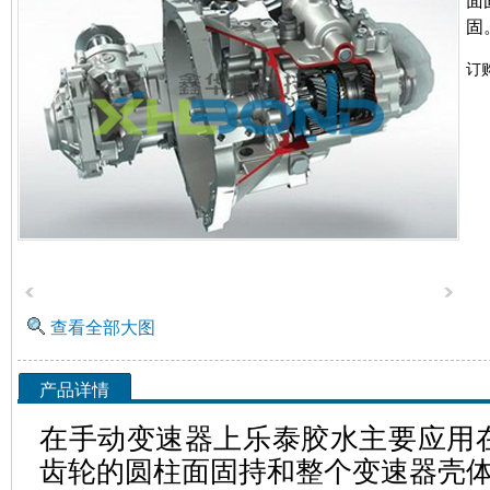
面
固
订
查看全部大图
产品详情
在手动变速器上乐泰胶水主要应用
齿轮的圆柱面固持和整个变速器壳