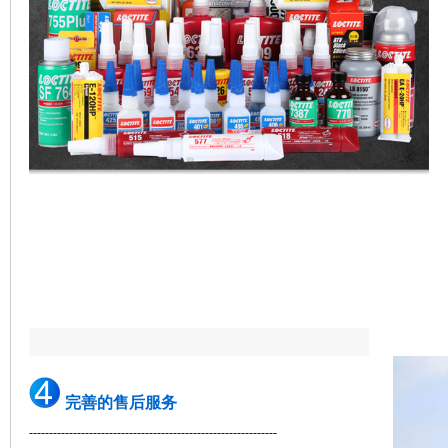
完善的售后服务
--------------------------------------------------------------