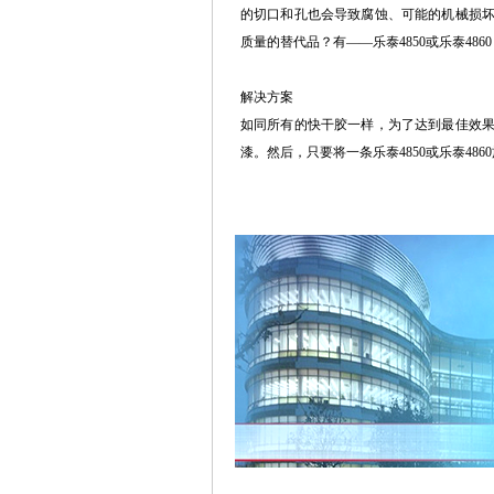
的切口和孔也会导致腐蚀、可能的机械损
质量的替代品？有——乐泰4850或乐泰48
解决方案
如同所有的快干胶一样，为了达到最佳效果，
漆。然后，只要将一条乐泰4850或乐泰48