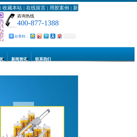
|
收藏本站
|
在线留言
|
用胶案例
|
新
浪微博
咨询热线
400-877-1388
分享到：
例
新闻资讯
联系我们