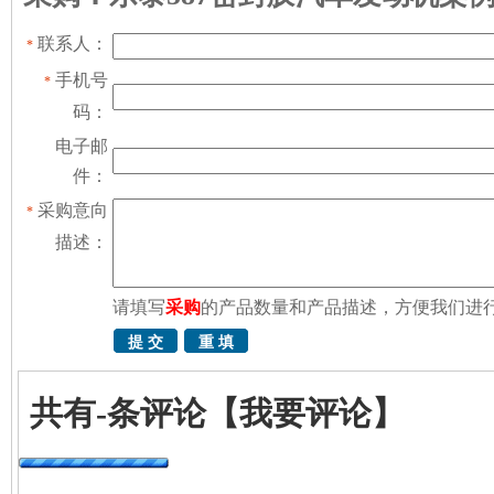
联系人：
*
手机号
*
码：
电子邮
件：
采购意向
*
描述：
请填写
采购
的产品数量和产品描述，方便我们进
共有
-
条评论
【我要评论】