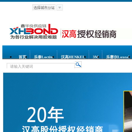
首页
乐泰Loctite
汉高HENKEL
3M
乐赛尔Loxeal
热门关键词：
乐泰螺纹锁固胶
乐泰螺纹密封胶
乐泰环
泰平面密封胶