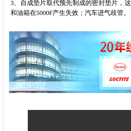
3、自成垫片取代预先制成的密封垫片，
和油箱在5000F产生失效；汽车进气歧管。