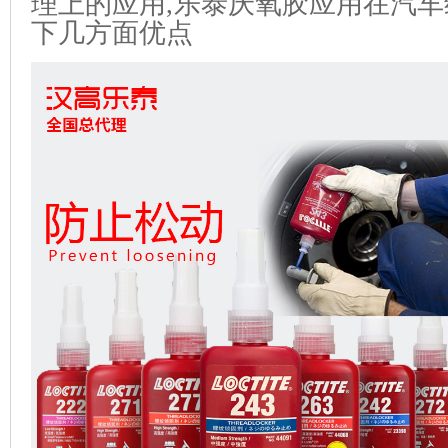
理上的应用,乐泰厌氧胶应用在汽
下几方面优点