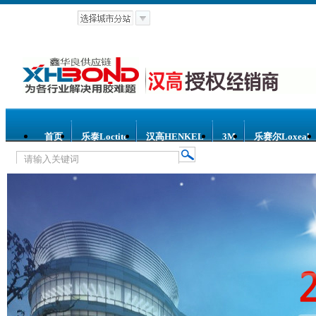
首页
乐泰Loctite
汉高HENKEL
3M
乐赛尔Loxeal
热门关键词：
乐泰胶水
汉高胶水
乐赛尔胶水
3M胶水