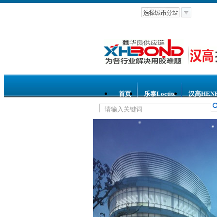
首页
乐泰Loctite
汉高HEN
热门关键词：
乐泰胶水
汉高胶