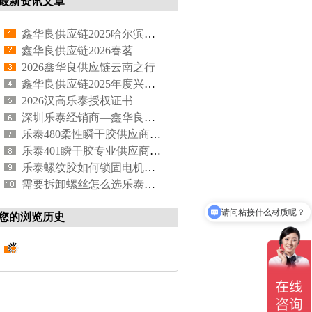
最新资讯文章
鑫华良供应链2025哈尔滨之行
鑫华良供应链2026春茗
2026鑫华良供应链云南之行
鑫华良供应链2025年度兴国之旅摘橙子
2026汉高乐泰授权证书
深圳乐泰经销商—鑫华良供应链，专注乐泰胶粘剂代理20余年
乐泰480柔性瞬干胶供应商 | 鑫华良供应链原装正品保障
乐泰401瞬干胶专业供应商 | 鑫华良供应链原装正品
乐泰螺纹胶如何锁固电机底座？
需要拆卸螺丝怎么选乐泰螺纹胶？
请问粘接什么材质呢？
您的浏览历史