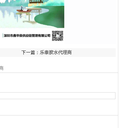
下一篇：
乐泰胶水代理商
商