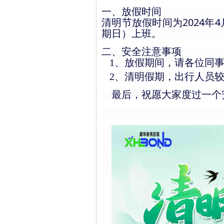
一、
放假时间
清明节放假时间为
2024
年
4
期
）上班。
日
、安全注意事项
二
1、
放假期间，
请各位同
2、清明假期，出行人员
最后，祝愿大家度过一个