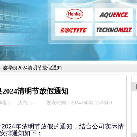
»
鑫华良2024清明节放假通知
2024清明节放假通知
作者：
人气：
-
发表时间：2024-04-02 15:28:00
于
2024
年清明节放假的通知，结合公司实际情
安排通知如下：