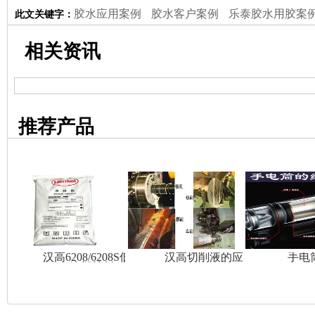
胶水应用案例
胶水客户案例
乐泰胶水用胶案
此文关键字：
相关资讯
推荐产品
汉高6208/6208S低温
汉高切削液的应用
手电
注塑胶料