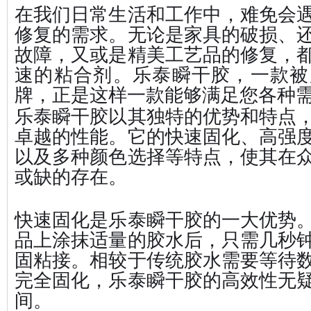
在我们日常生活和工作中，难免会
修复的需求。无论是家具的破损、
故障，又或是精美工艺品的修复，
速的粘合剂。乐泰瞬干胶，一款被
牌，正是这样一款能够满足您各种
乐泰瞬干胶以其独特的优势和特点
卓越的性能。它的快速固化、高强
以及多种颜色选择等特点，使其在
或缺的存在。
快速固化是乐泰瞬干胶的一大优势
品上涂抹适量的胶水后，只需几秒
固粘接。相较于传统胶水需要等待
完全固化，乐泰瞬干胶的高效性无
间。