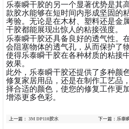
乐泰瞬干胶的另一个显著优势是其
款胶水能够在短时间内形成坚固的
考验。无论是在木材、塑料还是金
干胶都能展现出惊人的粘接强度。
乐泰瞬干胶还具备良好的透气性。
会阻塞物体的透气孔，从而保护了
使得乐泰瞬干胶在各种材质的粘接
效果。
此外，乐泰瞬干胶还提供了多种颜
修复家居用品，还是在制作工艺品
择合适的颜色，使您的修复工作更
增添更多色彩。
上一篇：
3M DP110胶水
下一篇：
乐泰