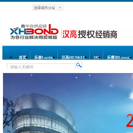
首页
乐泰Loctite
汉高HENKEL
3M
乐赛尔Loxeal
热门关键词：
乐泰胶水
汉高胶水
乐赛尔胶水
3M胶水