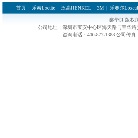
首页
|
乐泰Loctite
|
汉高HENKEL
|
3M
|
乐赛尔Loxeal
鑫华良 版权
公司地址：
深圳市宝安中心区海天路与宝华路交
咨询电话：
400-877-1388
公司传真