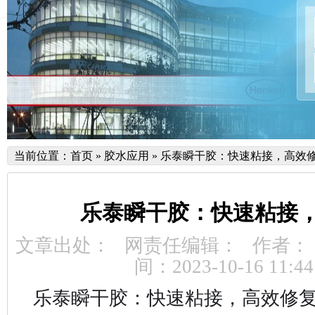
当前位置：
首页
»
胶水应用
»
乐泰瞬干胶：快速粘接，高效
乐泰瞬干胶：快速粘接
文章出处：
网责任编辑：
作者：
间：2023-10-16 11:44
乐泰瞬干胶：快速粘接，高效修