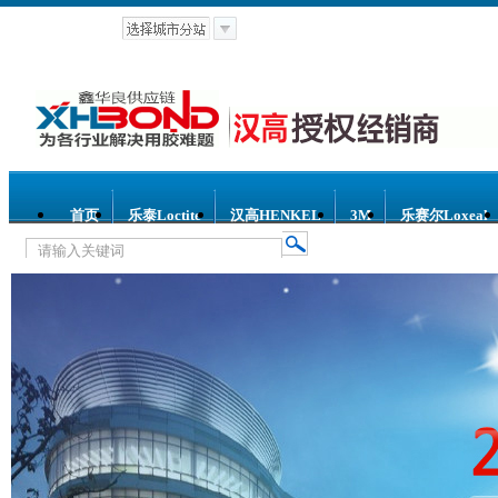
首页
乐泰Loctite
汉高HENKEL
3M
乐赛尔Loxeal
热门关键词：
乐泰胶水
汉高胶水
乐赛尔胶水
3M胶水