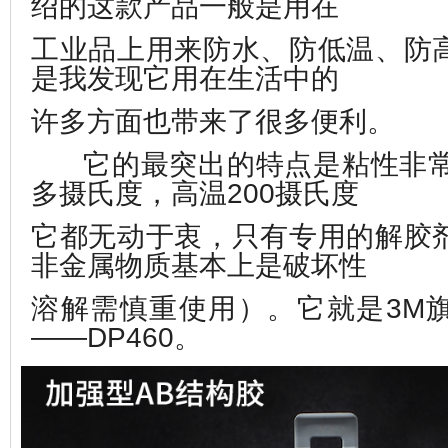
绍的这款产品一般是用在
工业品上
用来防水、防低温、防
是我发现它用在生活中的
许多方面也带来了
很多便利。
它的最突出的特点是粘性非常
多摄氏度，高温200摄氏度
它都无动于衷，只有专用的解胶
非金属物质基本上是破坏性
溶解
需慎重使用）。它就是3M
——DP460。