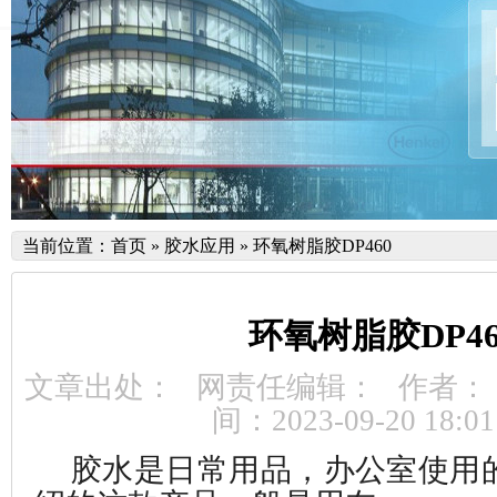
当前位置：
首页
»
胶水应用
»
环氧树脂胶DP460
环氧树脂胶DP46
文章出处：
网责任编辑：
作者：
间：2023-09-20 18:01
胶水是日常用品，办公室使用