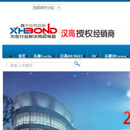
首页
乐泰Loctite
汉高HENKEL
3M
乐赛尔Loxeal
热门关键词：
乐泰胶水
汉高胶水
乐赛尔胶水
3M胶水