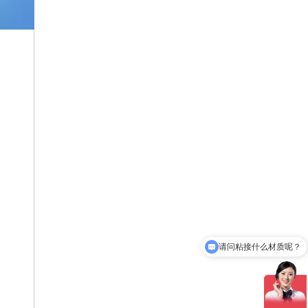
请问粘接什么材质呢？
请问这款有现货吗？