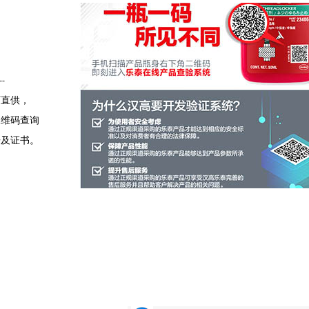
--
厂直供，
二维码查询
告及证书。