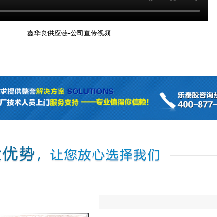
鑫华良供应链-公司宣传视频