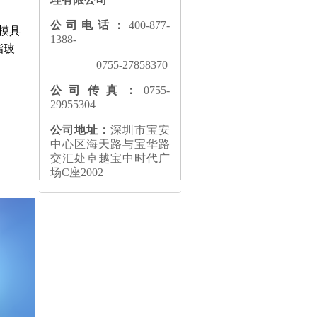
公司电话：
400-877-
模具
1388-
酯玻
0755-27858370
公司传真：
0755-
29955304
公司地址：
深圳市宝安
中心区海天路与宝华路
交汇处卓越宝中时代广
场C座2002