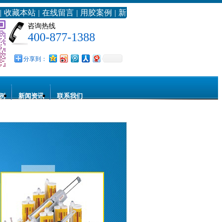
|
收藏本站
|
在线留言
|
用胶案例
|
新
浪微博
咨询热线
400-877-1388
分享到：
例
新闻资讯
联系我们