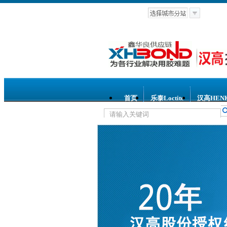
首页
乐泰Loctite
汉高HEN
热门关键词：
乐泰螺纹锁固胶
泰平面密封胶