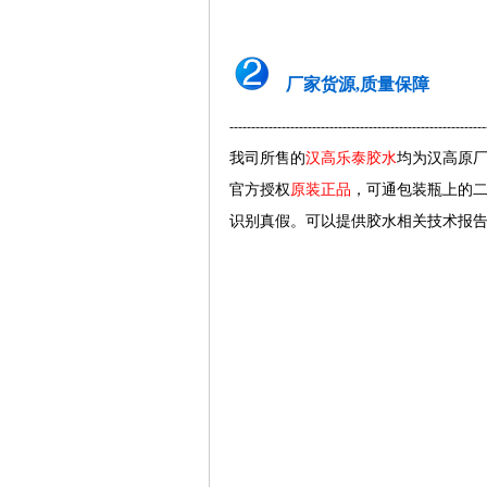
厂家货源,质量保障
-----------------------------------------------------------
我司所售的
汉高乐泰胶水
均为汉高原
官方授权
原装正品
，可通包装瓶上的
识别真假。可以提供胶水相关技术报