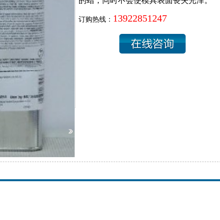
的蜡，同时不会使模具表面丧失光泽。
13922851247
订购热线：