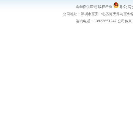
粤公网安
鑫华良供应链 版权所有
公司地址：
深圳市宝安中心区海天路与宝华路
咨询电话：
13922851247
公司传真