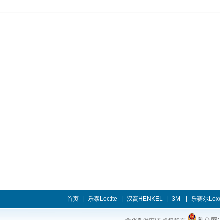
首页
|
乐泰Loctite
|
汉高HENKEL
|
3M
|
乐赛尔Loxe