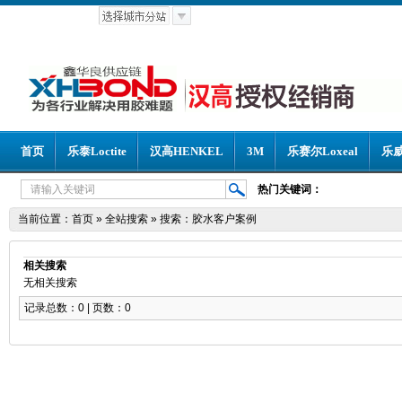
首页
乐泰Loctite
汉高HENKEL
3M
乐赛尔Loxeal
乐威
热门关键词：
当前位置：
首页
»
全站搜索
» 搜索：胶水客户案例
相关搜索
无相关搜索
记录总数：0 | 页数：0