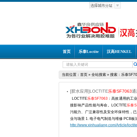
首页
乐泰Loctite
汉高HENKEL
当前位置：
首页
»
全站搜索
» 搜索：乐泰SF70
[胶水应用]LOCTITE
乐泰SF7063
通
LOCTITE
乐泰SF7063
：高效通用的工业
接影响产品性能与寿命。LOCTITE
乐泰SF
污能力、广泛兼容性及安全环保特性，已
业与场景 1. 电子电气制造与维修 P
http://www.xinhualiang.com/Article/locti