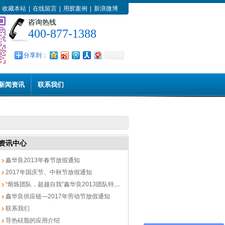
收藏本站
|
在线留言
|
用胶案例
|
新浪微博
咨询热线
400-877-1388
分享到：
新闻资讯
联系我们
资讯中心
鑫华良2013年春节放假通知
2017年国庆节、中秋节放假通知
“熔炼团队，超越自我”鑫华良2013团队特训营
鑫华良供应链—2017年劳动节放假通知
联系我们
导热硅脂的应用介绍